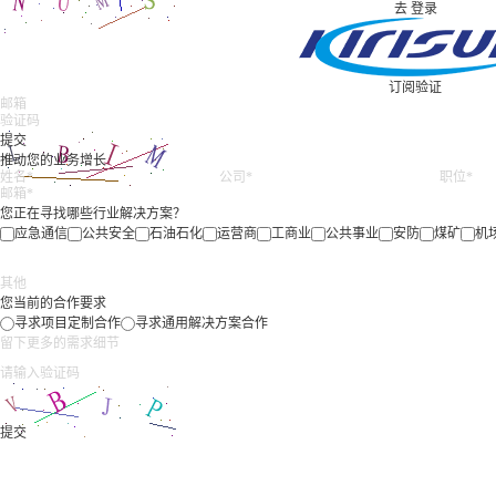
去
登录
订阅验证
推动您的业务增长
您正在寻找哪些行业解决方案？
应急通信
公共安全
石油石化
运营商
工商业
公共事业
安防
煤矿
机
您当前的合作要求
寻求项目定制合作
寻求通用解决方案合作
你想收到科立讯的最新消息吗