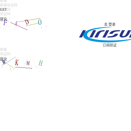
GET
去
登录
订阅验证