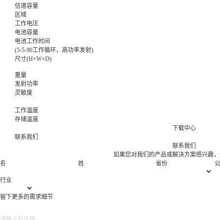
信道容量
区域
工作电压
电池容量
电池工作时间
(5-5-90工作循环，高功率发射)
尺寸(H×W×D)
重量
发射功率
灵敏度
工作温度
存储温度
下载中心
联系我们
联系我们
如果您对我们的产品或解决方案感兴趣，
名
姓
省份
行业
留下更多的需求细节