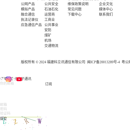
公网产品
公共安全
维保政策说明
企业文化
模拟产品
石油石化
常见问题
媒体中心
融合通信
运营商
下载中心
联系我们
执法记录仪
工商业
应急通信产品
公共事业
安防
煤矿
机场
交通物流
版权所有 © 2024 福建科立讯通信有限公司
闽ICP备20013289号-4
粤公网
订阅科立讯电子通讯
订阅