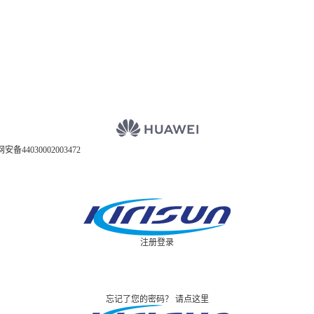
安备44030002003472
注册
登录
忘记了您的密码？
请点这里