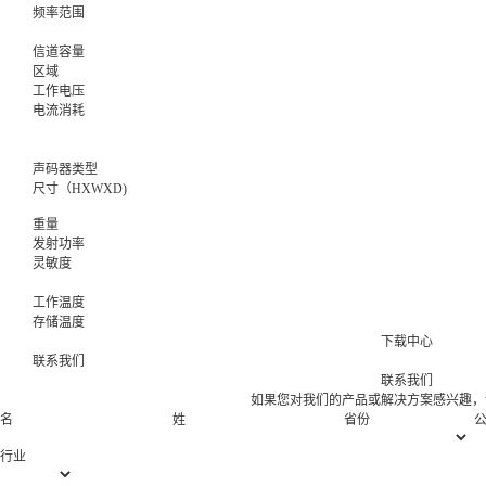
频率范围
信道容量
区域
工作电压
电流消耗
声码器类型
尺寸（HXWXD)
重量
发射功率
灵敏度
工作温度
存储温度
下载中心
联系我们
联系我们
如果您对我们的产品或解决方案感兴趣，
名
姓
省份
行业